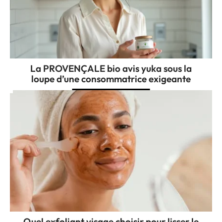
La PROVENÇALE bio avis yuka sous la
loupe d’une consommatrice exigeante
Quel exfoliant visage choisir pour lisser le