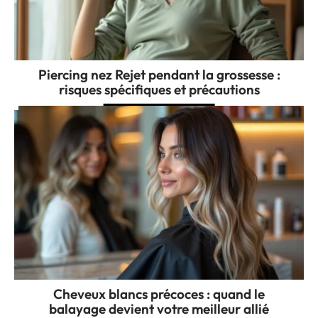
Piercing nez Rejet pendant la grossesse :
risques spécifiques et précautions
Cheveux blancs précoces : quand le
balayage devient votre meilleur allié