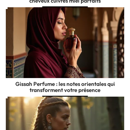
cheveux cuivrés miel parfaits
Gissah Perfume : les notes orientales qui
transforment votre présence