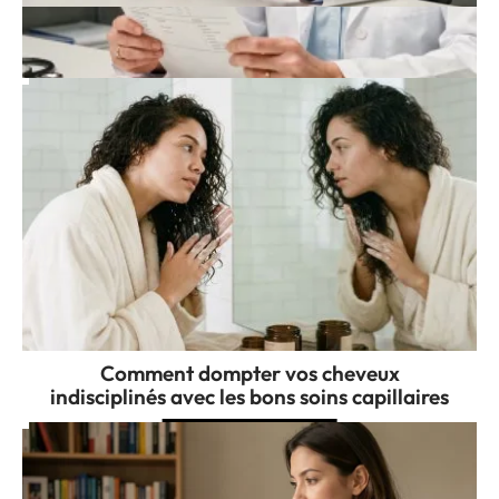
Rovea Skin avis dermatologue : ce que les
pubs ne disent jamais
Comment dompter vos cheveux
indisciplinés avec les bons soins capillaires