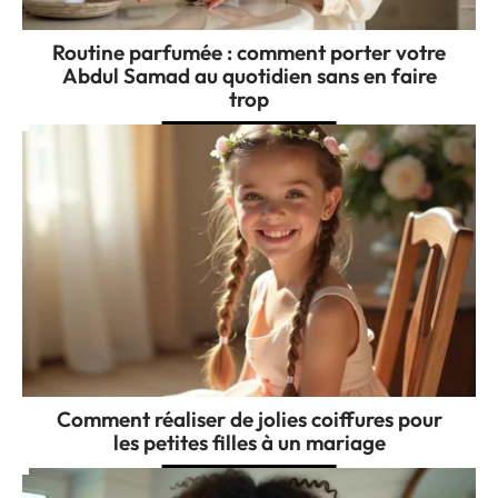
Routine parfumée : comment porter votre
Abdul Samad au quotidien sans en faire
trop
Comment réaliser de jolies coiffures pour
les petites filles à un mariage