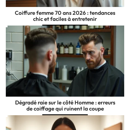
Coiffure femme 70 ans 2026 : tendances
chic et faciles à entretenir
Dégradé raie sur le côté Homme : erreurs
de coiffage qui ruinent la coupe