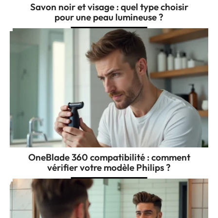
Savon noir et visage : quel type choisir
pour une peau lumineuse ?
OneBlade 360 compatibilité : comment
vérifier votre modèle Philips ?