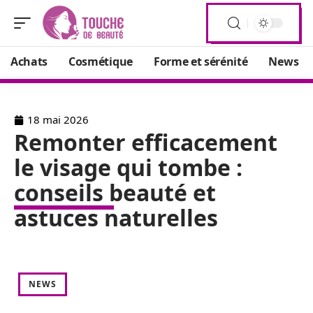
Achats
Cosmétique
Forme et sérénité
News
18 mai 2026
Remonter efficacement
le visage qui tombe :
conseils beauté et
astuces naturelles
NEWS