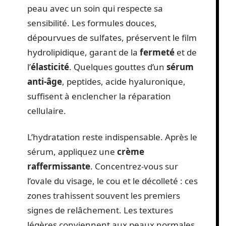
peau avec un soin qui respecte sa
sensibilité. Les formules douces,
dépourvues de sulfates, préservent le film
hydrolipidique, garant de la
fermeté
et de
l’
élasticité
. Quelques gouttes d’un
sérum
anti-âge
, peptides, acide hyaluronique,
suffisent à enclencher la réparation
cellulaire.
L’hydratation reste indispensable. Après le
sérum, appliquez une
crème
raffermissante
. Concentrez-vous sur
l’ovale du visage, le cou et le décolleté : ces
zones trahissent souvent les premiers
signes de relâchement. Les textures
légères conviennent aux peaux normales,