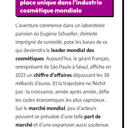
place unique dans l’industrie
cosmétique mondiale
L’aventure commence dans un laboratoire
parisien où Eugène Schueller, chimiste
imprégné de curiosité, pose les bases de ce
qui deviendra le
leader mondial des
cosmétiques
. Aujourd’hui, le géant français,
omniprésent de São Paulo à Séoul, affiche en
2023 un
chiffre d’affaires
dépassant les 38
milliards d’euros. Et la trajectoire ne fléchit
pas : la croissance, année après année, défie
les cycles économiques les plus capricieux.
Sur le
marché mondial
, peu d’acteurs
peuvent se prévaloir d’une telle
part de
marché
et d’une expansion aussi soutenue.