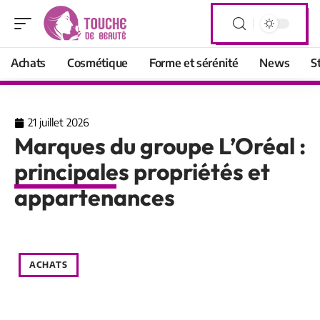
Achats
Cosmétique
Forme et sérénité
News
S
21 juillet 2026
Marques du groupe L’Oréal :
principales propriétés et
appartenances
ACHATS