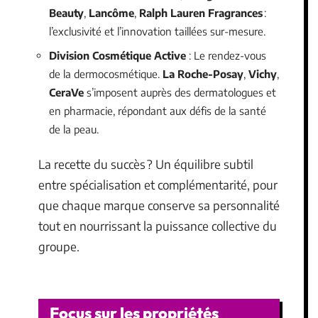
Beauty
,
Lancôme
,
Ralph Lauren Fragrances
:
l’exclusivité et l’innovation taillées sur-mesure.
Division Cosmétique Active
: Le rendez-vous
de la dermocosmétique.
La Roche-Posay
,
Vichy
,
CeraVe
s’imposent auprès des dermatologues et
en pharmacie, répondant aux défis de la santé
de la peau.
La recette du succès ? Un équilibre subtil
entre spécialisation et complémentarité, pour
que chaque marque conserve sa personnalité
tout en nourrissant la puissance collective du
groupe.
Focus sur les propriétés