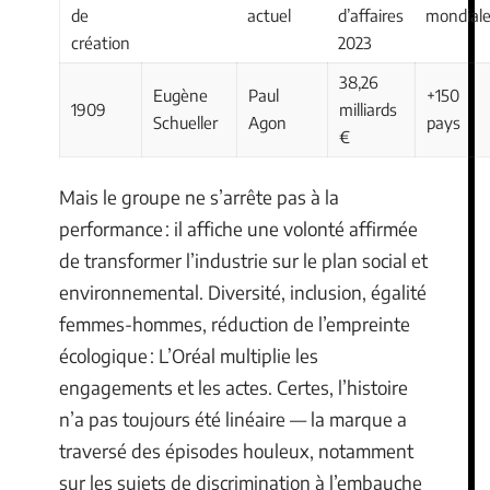
de
actuel
d’affaires
mondial
création
2023
38,26
Eugène
Paul
+150
1909
milliards
Schueller
Agon
pays
€
Mais le groupe ne s’arrête pas à la
performance : il affiche une volonté affirmée
de transformer l’industrie sur le plan social et
environnemental. Diversité, inclusion, égalité
femmes-hommes, réduction de l’empreinte
écologique : L’Oréal multiplie les
engagements et les actes. Certes, l’histoire
n’a pas toujours été linéaire — la marque a
traversé des épisodes houleux, notamment
sur les sujets de discrimination à l’embauche