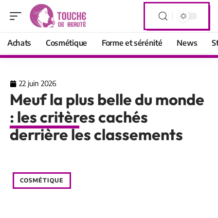
Achats
Cosmétique
Forme et sérénité
News
S
22 juin 2026
Meuf la plus belle du monde
: les critères cachés
derrière les classements
COSMÉTIQUE