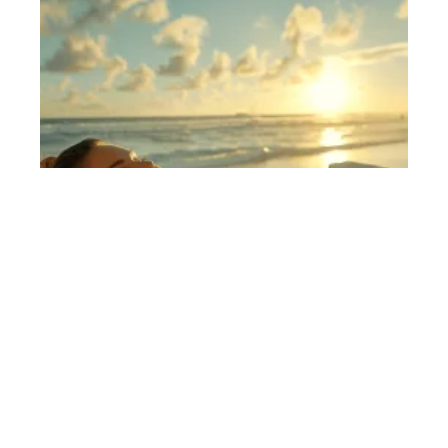
Forme et sérénité
11 mars 2026
Effets de la thalasso sur la fatigue et le bien-être
En vogue