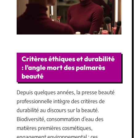
Critères éthiques et durabilité
: l’angle mort des palmarès
beauté
Depuis quelques années, la presse beauté
professionnelle intègre des critères de
durabilité au discours sur la beauté.
Biodiversité, consommation d’eau des
matières premières cosmétiques,
engagement environnemental : ces