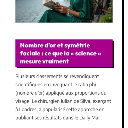
Nombre d’or et symétrie
faciale : ce que la « science »
mesure vraiment
Plusieurs classements se revendiquent
scientifiques en invoquant le ratio phi
(nombre d’or) appliqué aux proportions du
visage. Le chirurgien Julian de Silva, exerçant
à Londres, a popularisé cette approche en
publiant ses résultats dans le Daily Mail.