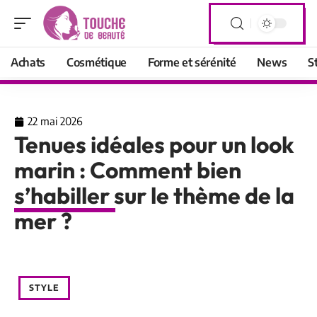
Achats
Cosmétique
Forme et sérénité
News
S
22 mai 2026
Tenues idéales pour un look
marin : Comment bien
s’habiller sur le thème de la
mer ?
STYLE