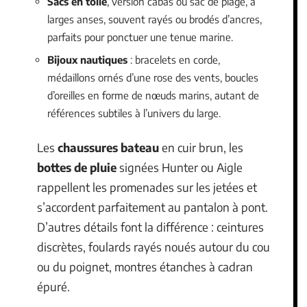
Sacs en toile
, version cabas ou sac de plage, à
larges anses, souvent rayés ou brodés d’ancres,
parfaits pour ponctuer une tenue marine.
Bijoux nautiques
: bracelets en corde,
médaillons ornés d’une rose des vents, boucles
d’oreilles en forme de nœuds marins, autant de
références subtiles à l’univers du large.
Les
chaussures bateau
en cuir brun, les
bottes de pluie
signées Hunter ou Aigle
rappellent les promenades sur les jetées et
s’accordent parfaitement au pantalon à pont.
D’autres détails font la différence : ceintures
discrètes, foulards rayés noués autour du cou
ou du poignet, montres étanches à cadran
épuré.