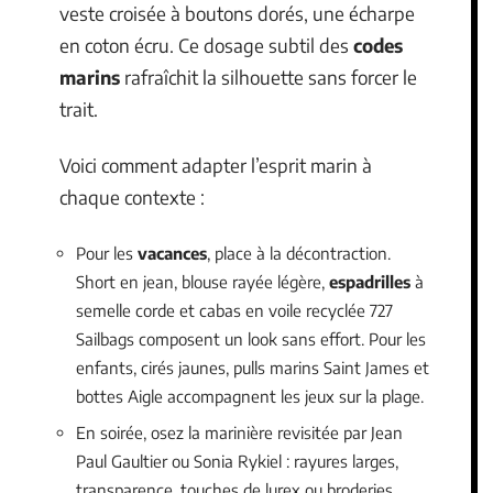
veste croisée à boutons dorés, une écharpe
en coton écru. Ce dosage subtil des
codes
marins
rafraîchit la silhouette sans forcer le
trait.
Voici comment adapter l’esprit marin à
chaque contexte :
Pour les
vacances
, place à la décontraction.
Short en jean, blouse rayée légère,
espadrilles
à
semelle corde et cabas en voile recyclée 727
Sailbags composent un look sans effort. Pour les
enfants, cirés jaunes, pulls marins Saint James et
bottes Aigle accompagnent les jeux sur la plage.
En soirée, osez la marinière revisitée par Jean
Paul Gaultier ou Sonia Rykiel : rayures larges,
transparence, touches de lurex ou broderies