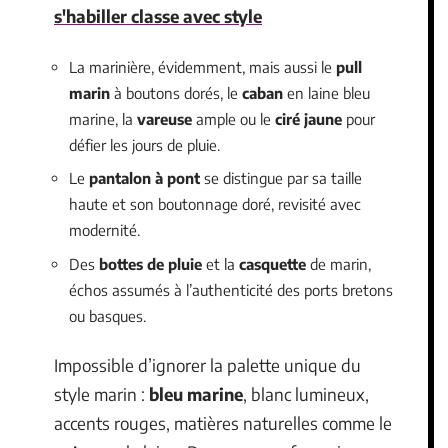
s'habiller classe avec style
La marinière, évidemment, mais aussi le
pull
marin
à boutons dorés, le
caban
en laine bleu
marine, la
vareuse
ample ou le
ciré jaune
pour
défier les jours de pluie.
Le
pantalon à pont
se distingue par sa taille
haute et son boutonnage doré, revisité avec
modernité.
Des
bottes de pluie
et la
casquette
de marin,
échos assumés à l’authenticité des ports bretons
ou basques.
Impossible d’ignorer la palette unique du
style marin :
bleu marine
, blanc lumineux,
accents rouges, matières naturelles comme le