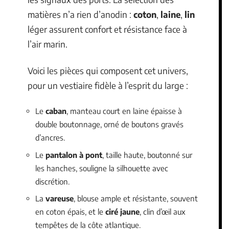
matières n’a rien d’anodin :
coton
,
laine
,
lin
léger assurent confort et résistance face à
l’air marin.
Voici les pièces qui composent cet univers,
pour un vestiaire fidèle à l’esprit du large :
Le
caban
, manteau court en laine épaisse à
double boutonnage, orné de boutons gravés
d’ancres.
Le
pantalon à pont
, taille haute, boutonné sur
les hanches, souligne la silhouette avec
discrétion.
La
vareuse
, blouse ample et résistante, souvent
en coton épais, et le
ciré jaune
, clin d’œil aux
tempêtes de la côte atlantique.