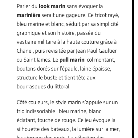
Parler du
look marin
sans évoquer la
marinière
serait une gageure. Ce tricot rayé,
bleu marine et blanc, séduit par sa simplicité
graphique et son histoire, passée du
vestiaire militaire à la haute couture grâce à
Chanel, puis revisitée par Jean Paul Gaultier
ou Saint James. Le
pull marin
, col montant,
boutons dorés sur l’épaule, laine épaisse,
structure le buste et tient tête aux
bourrasques du littoral.
Côté couleurs, le style marin s’appuie sur un
trio indissociable : bleu marine, blanc
éclatant, touche de rouge. Ce jeu évoque la
silhouette des bateaux, la lumière sur la mer,
les signaux des ports. La sélection des