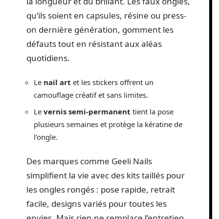
la longueur et du brillant. Les faux ongles,
qu’ils soient en capsules, résine ou press-
on dernière génération, gomment les
défauts tout en résistant aux aléas
quotidiens.
Le
nail art
et les stickers offrent un
camouflage créatif et sans limites.
Le
vernis semi-permanent
tient la pose
plusieurs semaines et protège la kératine de
l’ongle.
Des marques comme Geeli Nails
simplifient la vie avec des kits taillés pour
les ongles rongés : pose rapide, retrait
facile, designs variés pour toutes les
envies. Mais rien ne remplace l’entretien