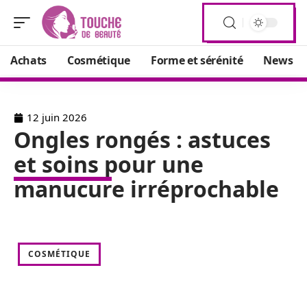
Achats
Cosmétique
Forme et sérénité
News
12 juin 2026
Ongles rongés : astuces
et soins pour une
manucure irréprochable
COSMÉTIQUE