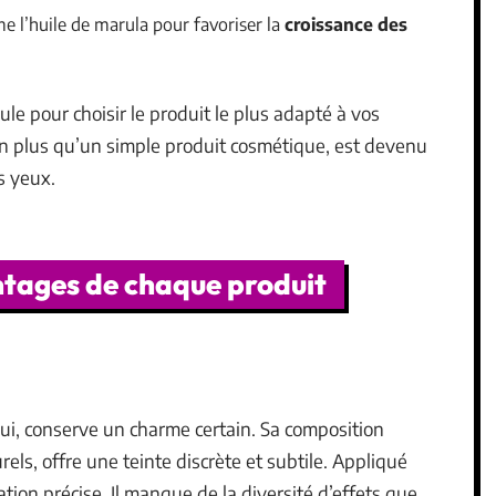
e l’huile de marula pour favoriser la
croissance des
e pour choisir le produit le plus adapté à vos
en plus qu’un simple produit cosmétique, est devenu
s yeux.
ntages de chaque produit
ui, conserve un charme certain. Sa composition
els, offre une teinte discrète et subtile. Appliqué
tion précise. Il manque de la diversité d’effets que