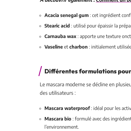
Acacia senegal gum
: cet ingrédient con
Stearic acid
: utilisé pour épaissir la prépa
Carnauba wax
: apporte une texture onct
Vaseline
et
charbon
: initialement utilis
Différentes formulations pour
Le mascara moderne se décline en plusieu
des utilisateurs :
Mascara waterproof
: idéal pour les act
Mascara bio
: formulé avec des ingrédien
l’environnement.