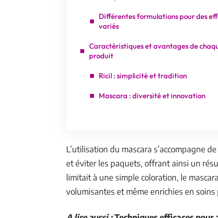
Différentes formulations pour des eff
variés
Caractéristiques et avantages de chaq
produit
Ricil : simplicité et tradition
Mascara : diversité et innovation
L’utilisation du mascara s’accompagne de 
et éviter les paquets, offrant ainsi un résul
limitait à une simple coloration, le masca
volumisantes et même enrichies en soins po
A lire aussi :
Techniques efficaces pour a