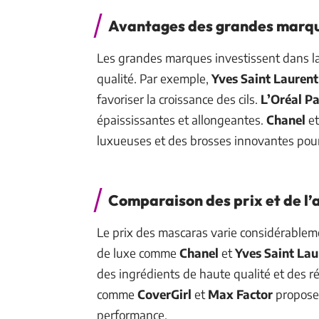
Avantages des grandes marq
Les grandes marques investissent dans la 
qualité. Par exemple,
Yves Saint Laurent
favoriser la croissance des cils.
L’Oréal Pa
épaississantes et allongeantes.
Chanel
e
luxueuses et des brosses innovantes pour
Comparaison des prix et de l’a
Le prix des mascaras varie considérablem
de luxe comme
Chanel
et
Yves Saint Lau
des ingrédients de haute qualité et des 
comme
CoverGirl
et
Max Factor
proposen
performance.