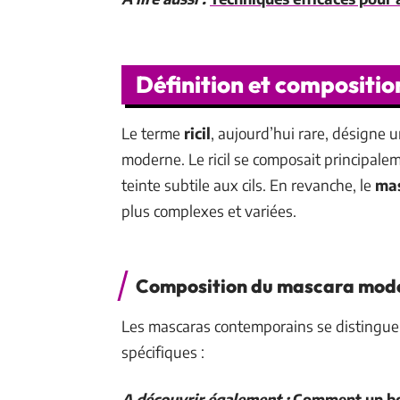
Définition et composition
Le terme
ricil
, aujourd’hui rare, désigne
moderne. Le ricil se composait principale
teinte subtile aux cils. En revanche, le
ma
plus complexes et variées.
Composition du mascara mod
Les mascaras contemporains se distinguen
spécifiques :
A découvrir également :
Comment un bon