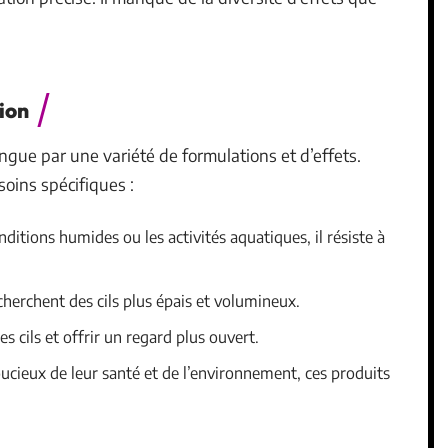
ion
ngue par une variété de formulations et d’effets.
oins spécifiques :
nditions humides ou les activités aquatiques, il résiste à
echerchent des cils plus épais et volumineux.
es cils et offrir un regard plus ouvert.
cieux de leur santé et de l’environnement, ces produits