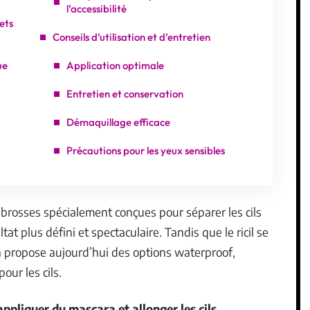
l’accessibilité
ets
Conseils d’utilisation et d’entretien
ue
Application optimale
Entretien et conservation
Démaquillage efficace
Précautions pour les yeux sensibles
brosses spécialement conçues pour séparer les cils
tat plus défini et spectaculaire. Tandis que le ricil se
ra propose aujourd’hui des options waterproof,
ur les cils.
ppliquer du mascara et allonger les cils