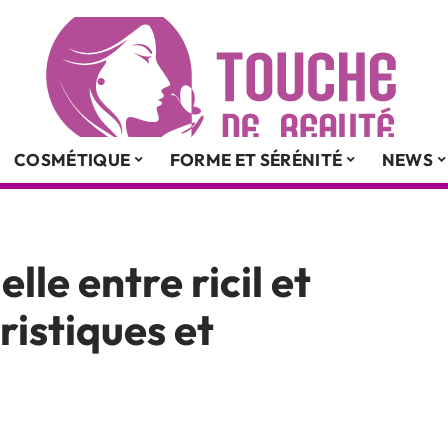
COSMÉTIQUE
FORME ET SÉRÉNITÉ
NEWS
lle entre ricil et
ristiques et