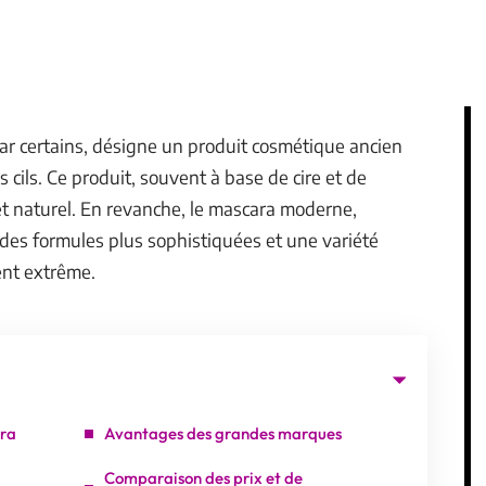
 par certains, désigne un produit cosmétique ancien
s cils. Ce produit, souvent à base de cire et de
 et naturel. En revanche, le mascara moderne,
ar des formules plus sophistiquées et une variété
ent extrême.
ara
Avantages des grandes marques
Comparaison des prix et de