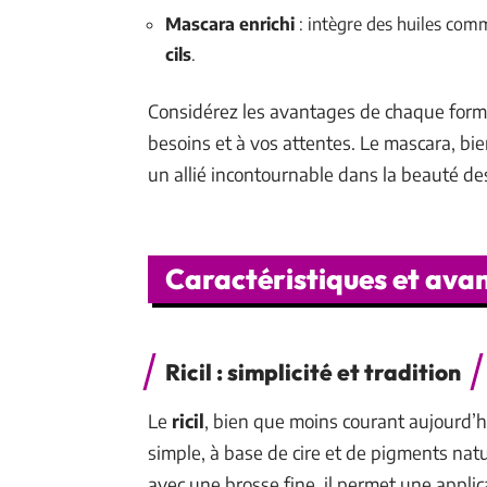
Mascara enrichi
: intègre des huiles comm
cils
.
Considérez les avantages de chaque formul
besoins et à vos attentes. Le mascara, bi
un allié incontournable dans la beauté de
Caractéristiques et ava
Ricil : simplicité et tradition
Le
ricil
, bien que moins courant aujourd’h
simple, à base de cire et de pigments natur
avec une brosse fine, il permet une applica