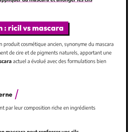
 : ricil vs mascara
 un produit cosmétique ancien, synonyme du mascara
ment de cire et de pigments naturels, apportant une
scara
actuel a évolué avec des formulations bien
erne
t par leur composition riche en ingrédients
 mascara peut renforcer vos cils