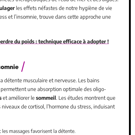
ulager
les effets néfastes de notre hygiène de vie
ress et l’insomnie, trouve dans cette approche une
rdre du poids : technique efficace à adopter !
nsomnie
 la détente musculaire et nerveuse. Les bains
 permettent une absorption optimale des oligo-
s
et améliorer le
sommeil
. Les études montrent que
 niveaux de cortisol, l’hormone du stress, induisant
t les massages favorisent la détente.