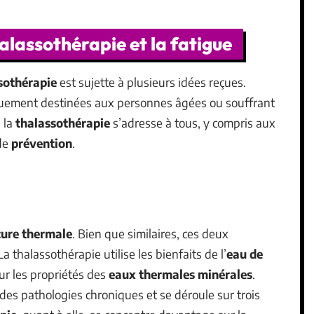
halassothérapie et la fatigue
sothérapie
est sujette à plusieurs idées reçues.
quement destinées aux personnes âgées ou souffrant
 la
thalassothérapie
s’adresse à tous, y compris aux
de
prévention
.
cure thermale
. Bien que similaires, ces deux
a thalassothérapie utilise les bienfaits de l’
eau de
ur les propriétés des
eaux thermales minérales
.
des pathologies chroniques et se déroule sur trois