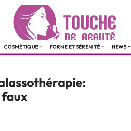
COSMÉTIQUE
FORME ET SÉRÉNITÉ
NEWS
halassothérapie:
 faux