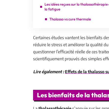
Les idées reçues sur la thalassothérapie 
la fatigue
Thalasso vs cure thermale
Certaines études vantent les bienfaits d
réduire le stress et améliorer la qualité d
questionner l’efficacité réelle de ces trai
scientifiquement prouvés des simples eff
Lire également :
Effets de la thalasso su
Les bienfaits de la thala
La
thalassothérapie
s’appuie sur les pro