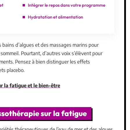
et
Intégrer le repos dans votre programme
Hydratation et alimentation
es bains d’algues et des massages marins pour
u sommeil. Pourtant, d’autres voix s’élèvent pour
tements. Pensez à bien distinguer les effets
ets placebo.
r la fatigue et le bien-être
ssothérapie sur la fatigue
priétés thérapeutiques de l’eau de mer et des algues.