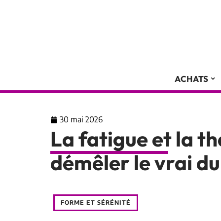
ACHATS
30 mai 2026
La fatigue et la t
démêler le vrai du
FORME ET SÉRÉNITÉ