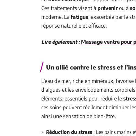
Ces traitements visent à
prévenir
ou à
so
moderne. La
fatigue
, exacerbée par le st
réponse naturelle et efficace.
Lire également :
Massage ventre pour pe
Un allié contre le stress et l’i
L’eau de mer, riche en minéraux, favorise
d’algues et les enveloppements corporels
éléments, essentiels pour réduire le
stres
ces soins peuvent réellement diminuer les
ainsi une sensation de bien-être.
Réduction du stress
: Les bains marins e