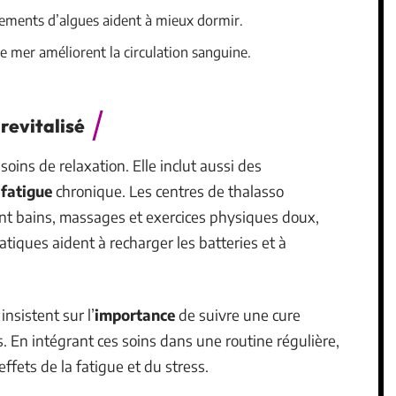
ements d’algues aident à mieux dormir.
de mer améliorent la circulation sanguine.
 revitalisé
soins de relaxation. Elle inclut aussi des
a
fatigue
chronique. Les centres de thalasso
nt bains, massages et exercices physiques doux,
tiques aident à recharger les batteries et à
nsistent sur l’
importance
de suivre une cure
. En intégrant ces soins dans une routine régulière,
effets de la fatigue et du stress.