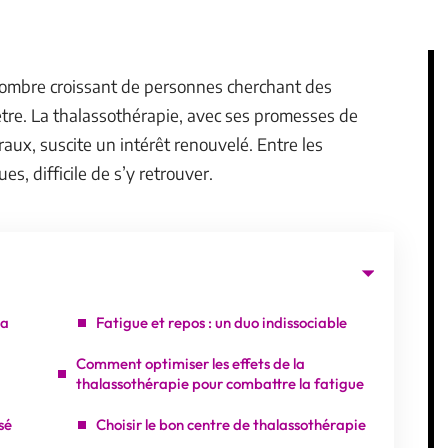
nombre croissant de personnes cherchant des
être. La thalassothérapie, avec ses promesses de
aux, suscite un intérêt renouvelé. Entre les
s, difficile de s’y retrouver.
la
Fatigue et repos : un duo indissociable
Comment optimiser les effets de la
thalassothérapie pour combattre la fatigue
sé
Choisir le bon centre de thalassothérapie