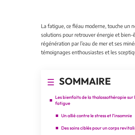
La fatigue, ce fléau moderne, touche un 
solutions pour retrouver énergie et bien-
régénération par l’eau de mer et ses minér
témoignages enthousiastes et les sceptique
SOMMAIRE
Les bienfaits de la thalassothérapie sur 
fatigue
Un allié contre le stress et l’insomnie
Des soins ciblés pour un corps revitali