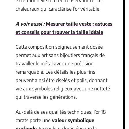
exceptionnelle tout en conservant l’éclat
chaleureux qui caractérise l’or véritable.
A voir aussi :
Mesurer taille veste : astuces
et conseils pour trouver la taille idéale
Cette composition soigneusement dosée
permet aux artisans bijoutiers français de
travailler le métal avec une précision
remarquable. Les détails les plus fins
peuvent ainsi être ciselés et polis, donnant
vie aux symboles religieux avec une netteté
qui traverse les générations.
Au-delà de ses qualités techniques, l’or 18
carats porte une
valeur symbolique
profonde
. Sa couleur dorée évoque la