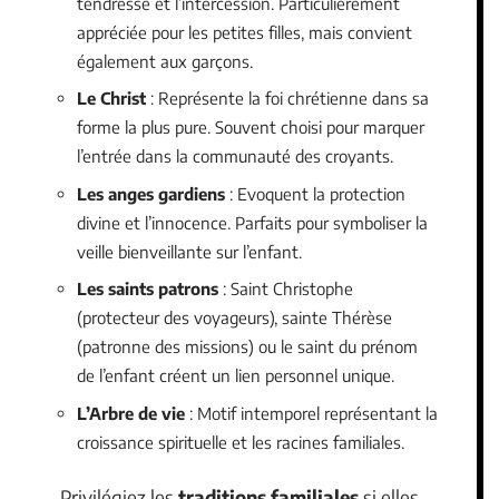
tendresse et l’intercession. Particulièrement
appréciée pour les petites filles, mais convient
également aux garçons.
Le Christ
: Représente la foi chrétienne dans sa
forme la plus pure. Souvent choisi pour marquer
l’entrée dans la communauté des croyants.
Les anges gardiens
: Evoquent la protection
divine et l’innocence. Parfaits pour symboliser la
veille bienveillante sur l’enfant.
Les saints patrons
: Saint Christophe
(protecteur des voyageurs), sainte Thérèse
(patronne des missions) ou le saint du prénom
de l’enfant créent un lien personnel unique.
L’Arbre de vie
: Motif intemporel représentant la
croissance spirituelle et les racines familiales.
Privilégiez les
traditions familiales
si elles