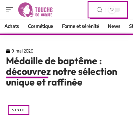
Achats
Cosmétique
Forme et sérénité
News
S
9 mai 2026
Médaille de baptême :
découvrez notre sélection
unique et raffinée
STYLE