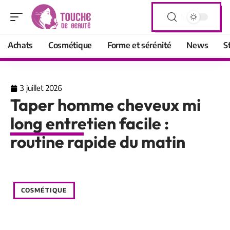
Achats
Cosmétique
Forme et sérénité
News
S
3 juillet 2026
Taper homme cheveux mi
long entretien facile :
routine rapide du matin
COSMÉTIQUE