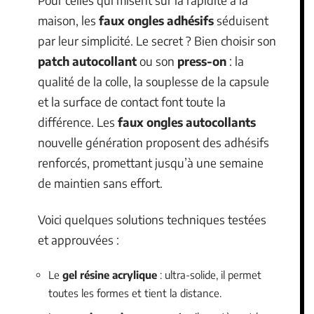
Pour celles qui misent sur la rapidité à la
maison, les
faux ongles adhésifs
séduisent
par leur simplicité. Le secret ? Bien choisir son
patch autocollant
ou son
press-on
: la
qualité de la colle, la souplesse de la capsule
et la surface de contact font toute la
différence. Les
faux ongles autocollants
nouvelle génération proposent des adhésifs
renforcés, promettant jusqu’à une semaine
de maintien sans effort.
Voici quelques solutions techniques testées
et approuvées :
Le
gel résine acrylique
: ultra-solide, il permet
toutes les formes et tient la distance.