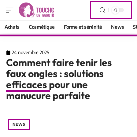
Achats
Cosmétique
Forme et sérénité
News
S
24 novembre 2025
Comment faire tenir les
faux ongles : solutions
efficaces pour une
manucure parfaite
NEWS