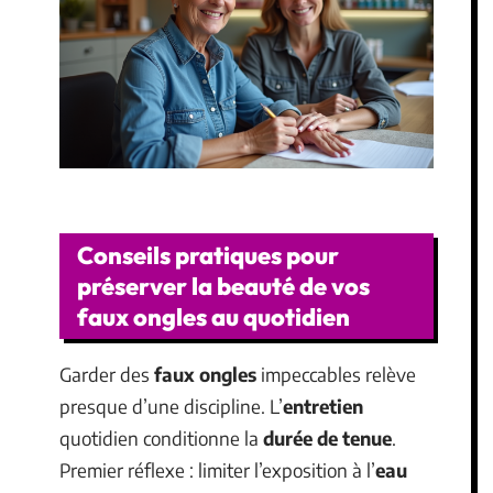
Conseils pratiques pour
préserver la beauté de vos
faux ongles au quotidien
Garder des
faux ongles
impeccables relève
presque d’une discipline. L’
entretien
quotidien conditionne la
durée de tenue
.
Premier réflexe : limiter l’exposition à l’
eau