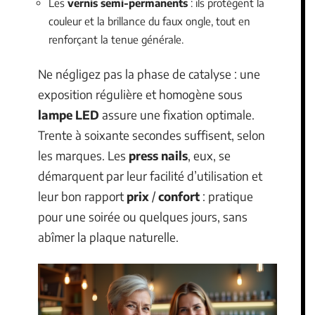
Les
vernis semi-permanents
: ils protègent la
couleur et la brillance du faux ongle, tout en
renforçant la tenue générale.
Ne négligez pas la phase de catalyse : une
exposition régulière et homogène sous
lampe LED
assure une fixation optimale.
Trente à soixante secondes suffisent, selon
les marques. Les
press nails
, eux, se
démarquent par leur facilité d’utilisation et
leur bon rapport
prix
/
confort
: pratique
pour une soirée ou quelques jours, sans
abîmer la plaque naturelle.