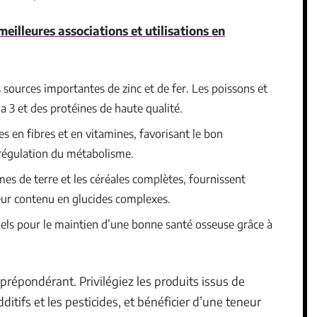
meilleures associations et utilisations en
 sources importantes de zinc et de fer. Les poissons et
 3 et des protéines de haute qualité.
es en fibres et en vitamines, favorisant le bon
 régulation du métabolisme.
es de terre et les céréales complètes, fournissent
leur contenu en glucides complexes.
tiels pour le maintien d’une bonne santé osseuse grâce à
 prépondérant. Privilégiez les produits issus de
ditifs et les pesticides, et bénéficier d’une teneur