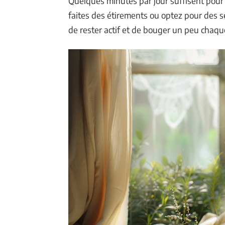
Quelques minutes par jour suffisent pour f
faites des étirements ou optez pour des s
de rester actif et de bouger un peu chaqu