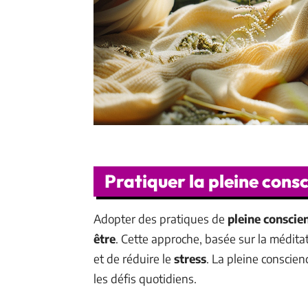
Pratiquer la pleine consc
Adopter des pratiques de
pleine conscie
être
. Cette approche, basée sur la médit
et de réduire le
stress
. La pleine conscie
les défis quotidiens.