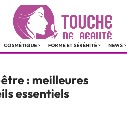
COSMÉTIQUE
FORME ET SÉRÉNITÉ
NEWS
être : meilleures
ils essentiels