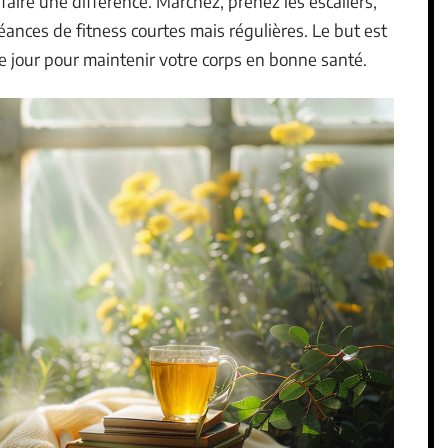
aire une différence. Marchez, prenez les escaliers,
éances de fitness courtes mais régulières. Le but est
e jour pour maintenir votre corps en bonne santé.