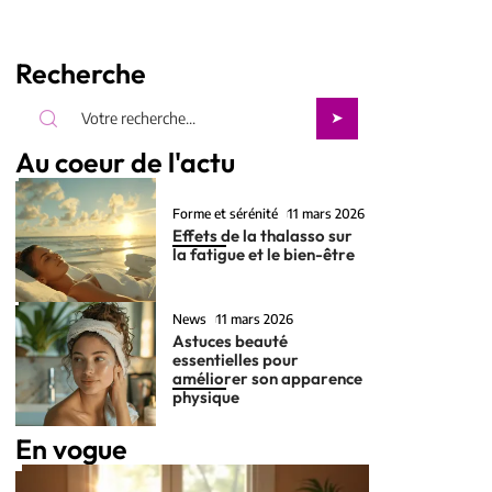
Recherche
Au coeur de l'actu
Forme et sérénité
11 mars 2026
Effets de la thalasso sur
la fatigue et le bien-être
News
11 mars 2026
Astuces beauté
essentielles pour
améliorer son apparence
physique
En vogue