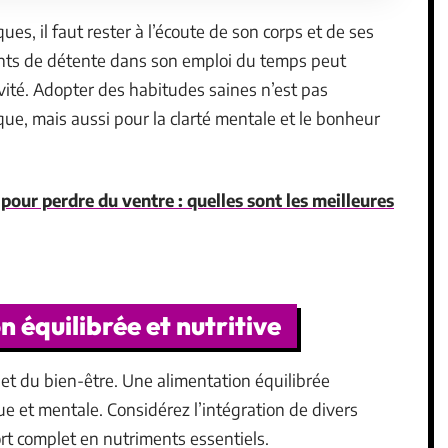
es, il faut rester à l’écoute de son corps et de ses
nts de détente dans son emploi du temps peut
ivité. Adopter des habitudes saines n’est pas
e, mais aussi pour la clarté mentale et le bonheur
pour perdre du ventre : quelles sont les meilleures
 équilibrée et nutritive
 et du bien-être. Une alimentation équilibrée
e et mentale. Considérez l’intégration de divers
rt complet en nutriments essentiels.