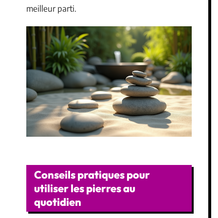
meilleur parti.
Conseils pratiques pour
utiliser les pierres au
quotidien