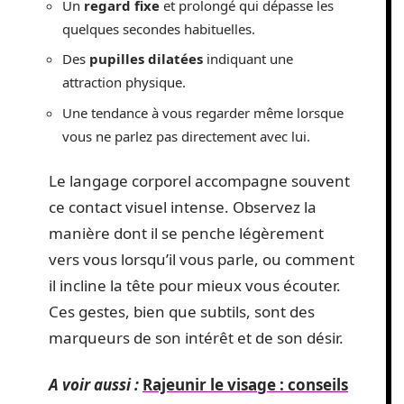
Un
regard fixe
et prolongé qui dépasse les
quelques secondes habituelles.
Des
pupilles dilatées
indiquant une
attraction physique.
Une tendance à vous regarder même lorsque
vous ne parlez pas directement avec lui.
Le langage corporel accompagne souvent
ce contact visuel intense. Observez la
manière dont il se penche légèrement
vers vous lorsqu’il vous parle, ou comment
il incline la tête pour mieux vous écouter.
Ces gestes, bien que subtils, sont des
marqueurs de son intérêt et de son désir.
A voir aussi :
Rajeunir le visage : conseils