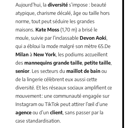
Aujourd’hui, la
diversité
s’impose : beauté
atypique, charisme décalé, âge ou taille hors
norme, tout peut séduire les grandes
maisons.
Kate Moss
(1,70 m) a brisé le
moule, suivie par l’inclassable
Devon Aoki
,
qui a ébloui la mode malgré son mètre 65.De
Milan
à
New York
, les podiums accueillent
des
mannequins grande taille
,
petite taille
,
senior
. Les secteurs du
maillot de bain
ou
de la lingerie célèbrent eux aussi cette
diversité. Et les réseaux sociaux amplifient ce
mouvement : une communauté engagée sur
Instagram ou TikTok peut attirer l’œil d’une
agence
ou d’un
client
, sans passer par la
case standardisation.