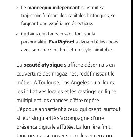
Le
mannequin indépendant
construit sa
trajectoire à l’écart des capitales historiques, se
forgeant une expérience éclectique.
Certains créateurs misent tout sur la
personnalité :
Eva Pigford
a dynamité les codes
avec son charisme brut et un style inimitable.
La
beauté atypique
s’affiche désormais en
couverture des magazines, redéfinissant le
métier. À Toulouse, Los Angeles ou ailleurs,
les initiatives locales et les castings en ligne
multiplient les chances d’être repéré.
L’époque appartient à ceux qui osent, surtout
si leur singularité s’accompagne d’une
présence digitale affûtée. La lumière finit
toujours par se poser sur celles et ceux qui