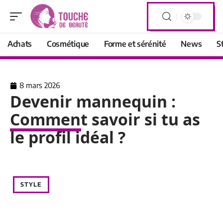
Achats
Cosmétique
Forme et sérénité
News
S
8 mars 2026
Devenir mannequin :
Comment savoir si tu as
le profil idéal ?
STYLE