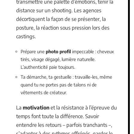
transmettre une palette d’émotions, tenir la
distance sur un shooting. Les agences
décortiquent la façon de se présenter, la
posture, la réaction sous pression lors des
castings.
Prépare une
photo profil
impeccable : cheveux
tirés, visage dégagé, lumière naturelle.
L’authenticité paie toujours.
Ta démarche, ta gestuelle : travaille-les, même
quand tu ne portes pas de talons ni de
vêtements de créateur.
La
motivation
et la résistance à l’épreuve du
temps font toute la différence. Savoir
entendre les retours – parfois tranchants –,
s’adapter à des rythmes effrénés, garder le