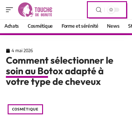
Achats
Cosmétique
Forme et sérénité
News
S
4 mai 2026
Comment sélectionner le
soin au Botox adapté à
votre type de cheveux
COSMÉTIQUE