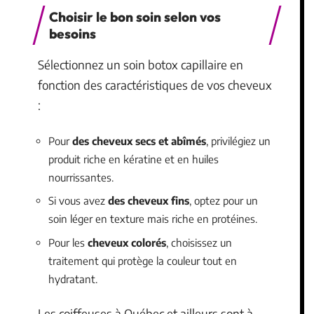
Choisir le bon soin selon vos
besoins
Sélectionnez un soin botox capillaire en
fonction des caractéristiques de vos cheveux
:
Pour
des cheveux secs et abîmés
, privilégiez un
produit riche en kératine et en huiles
nourrissantes.
Si vous avez
des cheveux fins
, optez pour un
soin léger en texture mais riche en protéines.
Pour les
cheveux colorés
, choisissez un
traitement qui protège la couleur tout en
hydratant.
Les coiffeuses à Québec et ailleurs sont à