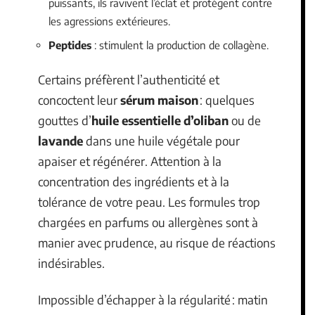
puissants, ils ravivent l’éclat et protègent contre
les agressions extérieures.
Peptides
: stimulent la production de collagène.
Certains préfèrent l’authenticité et
concoctent leur
sérum maison
: quelques
gouttes d’
huile essentielle d’oliban
ou de
lavande
dans une huile végétale pour
apaiser et régénérer. Attention à la
concentration des ingrédients et à la
tolérance de votre peau. Les formules trop
chargées en parfums ou allergènes sont à
manier avec prudence, au risque de réactions
indésirables.
Impossible d’échapper à la régularité : matin