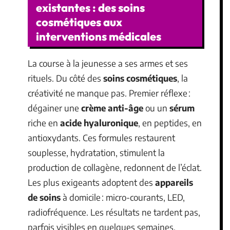
existantes : des soins
cosmétiques aux
interventions médicales
La course à la jeunesse a ses armes et ses
rituels. Du côté des
soins cosmétiques
, la
créativité ne manque pas. Premier réflexe :
dégainer une
crème anti-âge
ou un
sérum
riche en
acide hyaluronique
, en peptides, en
antioxydants. Ces formules restaurent
souplesse, hydratation, stimulent la
production de collagène, redonnent de l’éclat.
Les plus exigeants adoptent des
appareils
de soins
à domicile : micro-courants, LED,
radiofréquence. Les résultats ne tardent pas,
parfois visibles en quelques semaines.