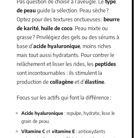
Pas question de choisir à l’aveugle. Le
type
de peau
guide la sélection. Peau sèche ?
Optez pour des textures onctueuses :
beurre
de karité
,
huile de coco
. Peau mixte ou
grasse ? Privilégiez des gels ou des sérums à
base d’
acide hyaluronique
, moins riches
mais tout aussi hydratants. Pour contrer le
relâchement et lisser les rides, les
peptides
sont incontournables : ils stimulent la
production de
collagène
et d’
élastine
.
Focus sur les actifs qui font la différence :
Acide hyaluronique
: repulpe, hydrate, lisse le
grain de peau.
Vitamine C
et
vitamine E
: antioxydants