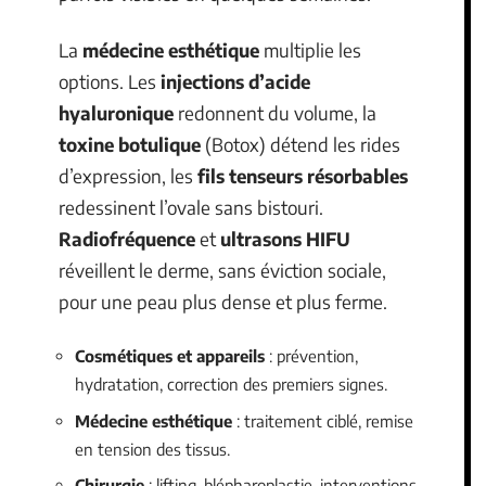
La
médecine esthétique
multiplie les
options. Les
injections d’acide
hyaluronique
redonnent du volume, la
toxine botulique
(Botox) détend les rides
d’expression, les
fils tenseurs résorbables
redessinent l’ovale sans bistouri.
Radiofréquence
et
ultrasons HIFU
réveillent le derme, sans éviction sociale,
pour une peau plus dense et plus ferme.
Cosmétiques et appareils
: prévention,
hydratation, correction des premiers signes.
Médecine esthétique
: traitement ciblé, remise
en tension des tissus.
Chirurgie
: lifting, blépharoplastie, interventions