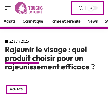
Achats
Cosmétique
Forme et sérénité
News
S
22 avril 2026
Rajeunir le visage : quel
produit choisir pour un
rajeunissement efficace ?
ACHATS