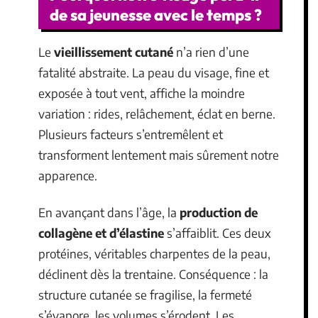
de sa jeunesse avec le temps ?
Le
vieillissement cutané
n’a rien d’une
fatalité abstraite. La peau du visage, fine et
exposée à tout vent, affiche la moindre
variation : rides, relâchement, éclat en berne.
Plusieurs facteurs s’entremêlent et
transforment lentement mais sûrement notre
apparence.
En avançant dans l’âge, la
production de
collagène et d’élastine
s’affaiblit. Ces deux
protéines, véritables charpentes de la peau,
déclinent dès la trentaine. Conséquence : la
structure cutanée se fragilise, la fermeté
s’évapore, les volumes s’érodent. Les