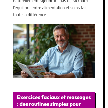
naturellement rajeuni. Ici, pas de raccourci :
l’équilibre entre alimentation et soins fait
toute la différence.
Exercices faciaux et massages
: des routines simples pour