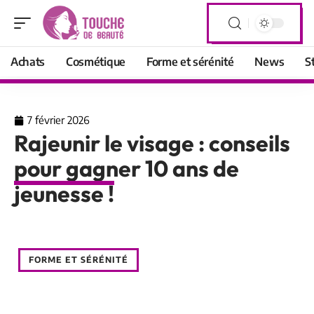
Achats
Cosmétique
Forme et sérénité
News
S
7 février 2026
Rajeunir le visage : conseils
pour gagner 10 ans de
jeunesse !
FORME ET SÉRÉNITÉ