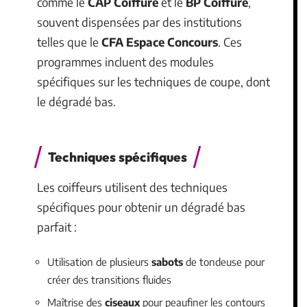
comme le
CAP Coiffure
et le
BP Coiffure
,
souvent dispensées par des institutions
telles que le
CFA Espace Concours
. Ces
programmes incluent des modules
spécifiques sur les techniques de coupe, dont
le dégradé bas.
Techniques spécifiques
Les coiffeurs utilisent des techniques
spécifiques pour obtenir un dégradé bas
parfait :
Utilisation de plusieurs
sabots
de tondeuse pour
créer des transitions fluides
Maîtrise des
ciseaux
pour peaufiner les contours