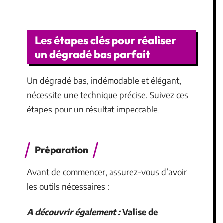
Les étapes clés pour réaliser
un dégradé bas parfait
Un dégradé bas, indémodable et élégant,
nécessite une technique précise. Suivez ces
étapes pour un résultat impeccable.
Préparation
Avant de commencer, assurez-vous d’avoir
les outils nécessaires :
A découvrir également :
Valise de