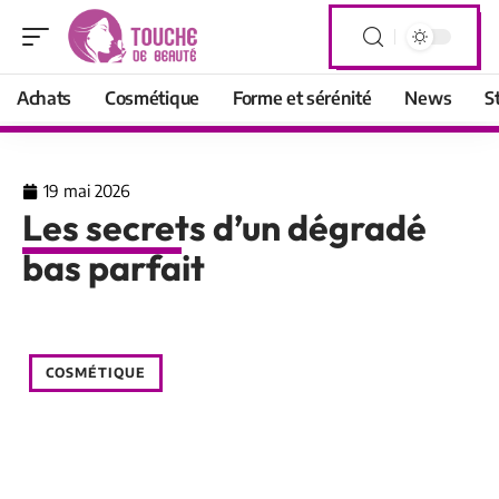
Achats
Cosmétique
Forme et sérénité
News
S
19 mai 2026
Les secrets d’un dégradé
bas parfait
COSMÉTIQUE