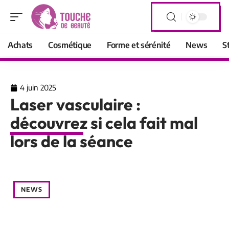
Achats
Cosmétique
Forme et sérénité
News
S
4 juin 2025
Laser vasculaire :
découvrez si cela fait mal
lors de la séance
NEWS