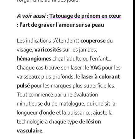
A voir aussi :
Tatouage de prénom en cœur
: l'art de graver l'amour sur sa peau
Les indications s’étendent :
couperose
du
visage,
varicosités
sur les jambes,
hémangiomes
chez l’adulte ou l’enfant…
Chaque cas trouve son laser : le
YAG
pour les
vaisseaux plus profonds, le
laser à colorant
pulsé
pour les marques plus superficielles.
Tout commence par une évaluation
minutieuse du dermatologue, qui choisit la
longueur d’onde et la puissance, ajuste la
technologie à chaque type de
lésion
vasculaire
.