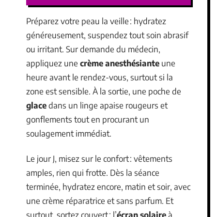
Préparez votre peau la veille : hydratez
généreusement, suspendez tout soin abrasif
ou irritant. Sur demande du médecin,
appliquez une
crème anesthésiante
une
heure avant le rendez-vous, surtout si la
zone est sensible. À la sortie, une poche de
glace
dans un linge apaise rougeurs et
gonflements tout en procurant un
soulagement immédiat.
Le jour J, misez sur le confort : vêtements
amples, rien qui frotte. Dès la séance
terminée, hydratez encore, matin et soir, avec
une crème réparatrice et sans parfum. Et
surtout, sortez couvert : l’
écran solaire
à