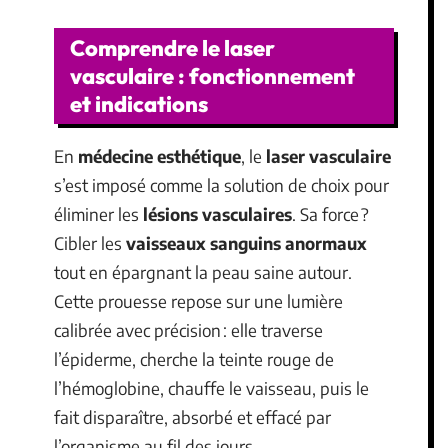
Comprendre le laser
vasculaire : fonctionnement
et indications
En
médecine esthétique
, le
laser vasculaire
s’est imposé comme la solution de choix pour
éliminer les
lésions vasculaires
. Sa force ?
Cibler les
vaisseaux sanguins anormaux
tout en épargnant la peau saine autour.
Cette prouesse repose sur une lumière
calibrée avec précision : elle traverse
l’épiderme, cherche la teinte rouge de
l’hémoglobine, chauffe le vaisseau, puis le
fait disparaître, absorbé et effacé par
l’organisme au fil des jours.