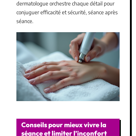
dermatologue orchestre chaque détail pour
conjuguer efficacité et sécurité, séance après
séance.
Conseils pour mieux vivre la
séance et limiter l’inconfort