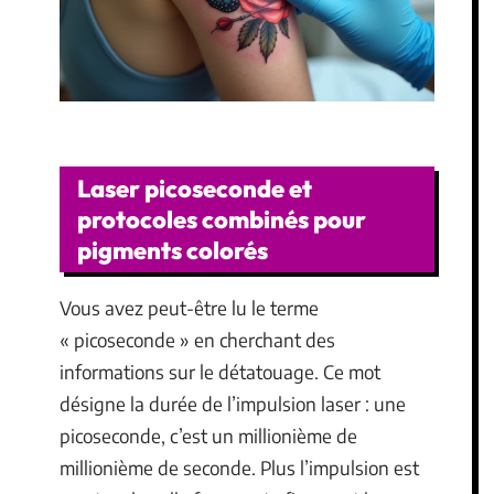
Laser picoseconde et
protocoles combinés pour
pigments colorés
Vous avez peut-être lu le terme
« picoseconde » en cherchant des
informations sur le détatouage. Ce mot
désigne la durée de l’impulsion laser : une
picoseconde, c’est un millionième de
millionième de seconde. Plus l’impulsion est