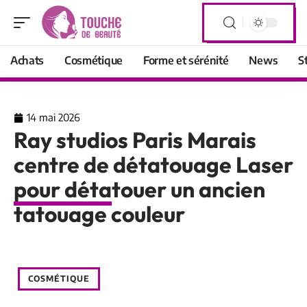
Achats
Cosmétique
Forme et sérénité
News
S
14 mai 2026
Ray studios Paris Marais
centre de détatouage Laser
pour détatouer un ancien
tatouage couleur
COSMÉTIQUE