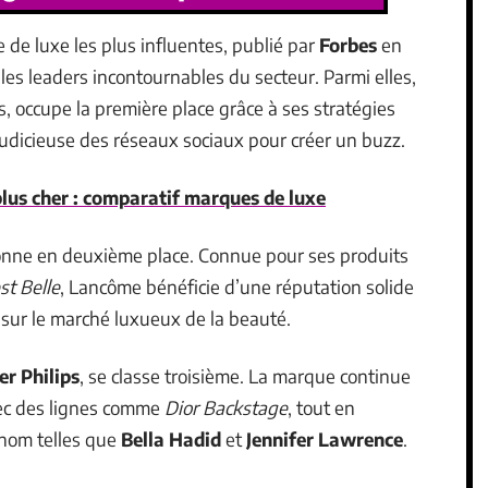
de luxe les plus influentes, publié par
Forbes
en
e les leaders incontournables du secteur. Parmi elles,
s, occupe la première place grâce à ses stratégies
judicieuse des réseaux sociaux pour créer un buzz.
plus cher : comparatif marques de luxe
ionne en deuxième place. Connue pour ses produits
st Belle
, Lancôme bénéficie d’une réputation solide
 sur le marché luxueux de la beauté.
er Philips
, se classe troisième. La marque continue
vec des lignes comme
Dior Backstage
, tout en
enom telles que
Bella Hadid
et
Jennifer Lawrence
.