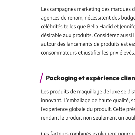
Les campagnes marketing des marques de 
agences de renom, nécessitent des budge
célébrités telles que Bella Hadid et Jenn
désirable aux produits. Considérez aussi l
autour des lancements de produits est ess
consommateurs et justifier les prix élevés
Packaging et expérience clien
Les produits de maquillage de luxe se di
innovant. L’emballage de haute qualité, so
l’expérience globale du produit. Cette pré
rendant le produit non seulement un outil
Ces facteurs combinés expliquent pourquo