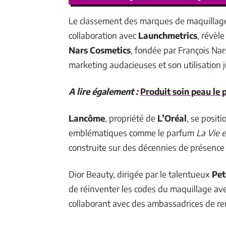
Le classement des marques de maquillage 
collaboration avec
Launchmetrics
, révèl
Nars Cosmetics
, fondée par François Nar
marketing audacieuses et son utilisation 
A lire également :
Produit soin peau le 
Lancôme
, propriété de
L’Oréal
, se posit
emblématiques comme le parfum
La Vie e
construite sur des décennies de présence
Dior Beauty, dirigée par le talentueux
Pet
de réinventer les codes du maquillage a
collaborant avec des ambassadrices de r