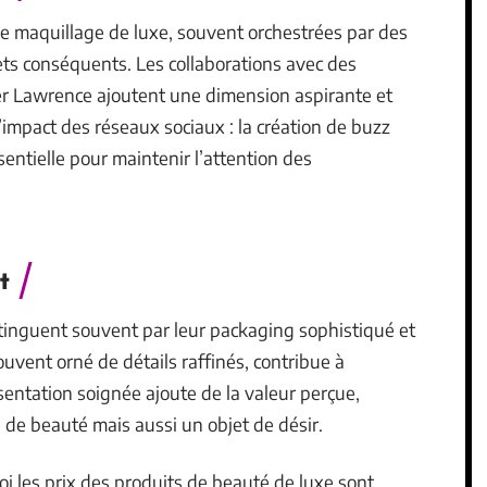
maquillage de luxe, souvent orchestrées par des
ts conséquents. Les collaborations avec des
ifer Lawrence ajoutent une dimension aspirante et
’impact des réseaux sociaux : la création de buzz
entielle pour maintenir l’attention des
.
t
stinguent souvent par leur packaging sophistiqué et
uvent orné de détails raffinés, contribue à
sentation soignée ajoute de la valeur perçue,
 de beauté mais aussi un objet de désir.
i les prix des produits de beauté de luxe sont