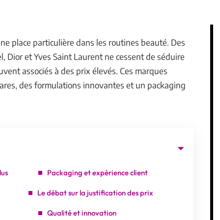
ne place particulière dans les routines beauté. Des
 Dior et Yves Saint Laurent ne cessent de séduire
uvent associés à des prix élevés. Ces marques
s rares, des formulations innovantes et un packaging
lus
Packaging et expérience client
Le débat sur la justification des prix
Qualité et innovation