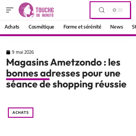
Achats
Cosmétique
Forme et sérénité
News
S
9 mai 2026
Magasins Ametzondo : les
bonnes adresses pour une
séance de shopping réussie
ACHATS