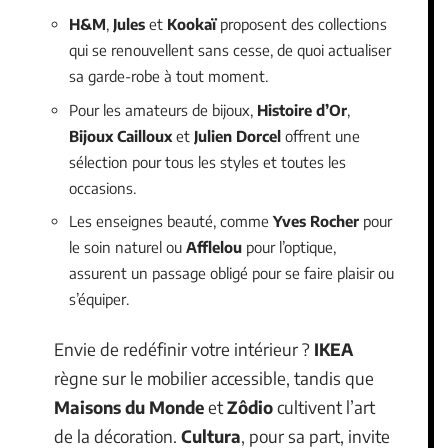
H&M
,
Jules
et
Kookaï
proposent des collections
qui se renouvellent sans cesse, de quoi actualiser
sa garde-robe à tout moment.
Pour les amateurs de bijoux,
Histoire d’Or
,
Bijoux Cailloux
et
Julien Dorcel
offrent une
sélection pour tous les styles et toutes les
occasions.
Les enseignes beauté, comme
Yves Rocher
pour
le soin naturel ou
Afflelou
pour l’optique,
assurent un passage obligé pour se faire plaisir ou
s’équiper.
Envie de redéfinir votre intérieur ?
IKEA
règne sur le mobilier accessible, tandis que
Maisons du Monde
et
Zôdio
cultivent l’art
de la décoration.
Cultura
, pour sa part, invite