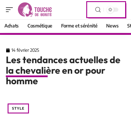
Achats
Cosmétique
Forme et sérénité
News
S
14 février 2025
Les tendances actuelles de
la chevalière en or pour
homme
STYLE