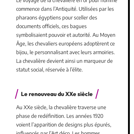
Le voyage de la chevalière en or pour homme
commence dans l’Antiquité. Utilisées par les
pharaons égyptiens pour sceller des
documents officiels, ces bagues
symbolisaient pouvoir et autorité. Au Moyen
Âge, les chevaliers européens adoptèrent ce
bijou, le personnalisant avec leurs armoiries.
La chevalière devient ainsi un marqueur de
statut social, réservée à l’élite.
Le renouveau du XXe siècle
Au XXe siècle, la chevalière traverse une
phase de redéfinition. Les années 1920
voient l’apparition de designs plus épurés,
influencés par l’Art déco. Les hommes