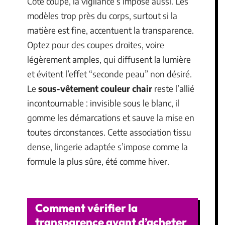
Côté coupe, la vigilance s’impose aussi. Les
modèles trop près du corps, surtout si la
matière est fine, accentuent la transparence.
Optez pour des coupes droites, voire
légèrement amples, qui diffusent la lumière
et évitent l’effet “seconde peau” non désiré.
Le
sous-vêtement couleur chair
reste l’allié
incontournable : invisible sous le blanc, il
gomme les démarcations et sauve la mise en
toutes circonstances. Cette association tissu
dense, lingerie adaptée s’impose comme la
formule la plus sûre, été comme hiver.
Comment vérifier la
transparence avant d’acheter