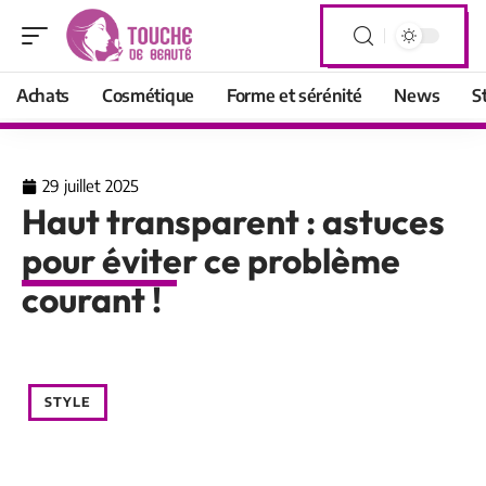
Achats
Cosmétique
Forme et sérénité
News
S
29 juillet 2025
Haut transparent : astuces
pour éviter ce problème
courant !
STYLE