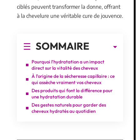
ciblés peuvent transformer la donne, offrant
à la chevelure une véritable cure de jouvence.
SOMMAIRE
Pourquoi l’hydratation a un impact
direct sur la vitalité des cheveux
À l’origine de la sécheresse capillaire : ce
qui assèche vraiment vos cheveux
Des produits qui font la différence pour
une hydratation durable
Des gestes naturels pour garder des
cheveux hydratés au quotidien