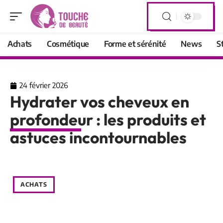
Achats
Cosmétique
Forme et sérénité
News
S
24 février 2026
Hydrater vos cheveux en
profondeur : les produits et
astuces incontournables
ACHATS