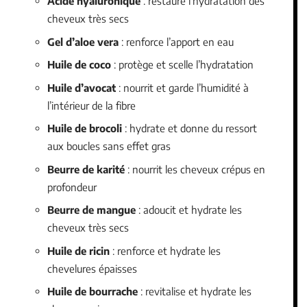
Acide hyaluronique
: restaure l’hydratation des
cheveux très secs
Gel d’aloe vera
: renforce l’apport en eau
Huile de coco
: protège et scelle l’hydratation
Huile d’avocat
: nourrit et garde l’humidité à
l’intérieur de la fibre
Huile de brocoli
: hydrate et donne du ressort
aux boucles sans effet gras
Beurre de karité
: nourrit les cheveux crépus en
profondeur
Beurre de mangue
: adoucit et hydrate les
cheveux très secs
Huile de ricin
: renforce et hydrate les
chevelures épaisses
Huile de bourrache
: revitalise et hydrate les