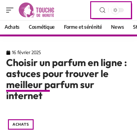
Achats
Cosmétique
Forme et sérénité
News
S
16 février 2025
Choisir un parfum en ligne :
astuces pour trouver le
meilleur parfum sur
internet
ACHATS