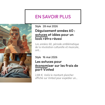
EN SAVOIR PLUS
Style
28 mai 2026
Déguisement années 60 :
astuces et idées pour un
look rétro réussi
Les années 60, période emblématique
de la révolution culturelle et musicale,
ont
…
Style
16 mai 2026
Les astuces pour
économiser sur les frais de
port Vinted
2,88 €. Voilà le montant plancher
affiché sur Vinted pour expédier un
…