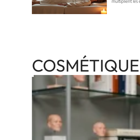
multiplient les 
COSMÉTIQUE