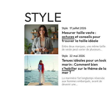
STYLE
Style
17 juillet 2026
Mesurer taille veste :
astuces et conseils pour
trouver la taille idéale
Entre deux marques, une même taille
de veste peut varier de plusieurs
…
Style
22 mai 2026
Tenues idéales pour un look
marin : Comment bien
s’habiller sur le thème de la
mer ?
La marinière fut longtemps réservée
aux hommes embarqués, avant de
devenir une
…