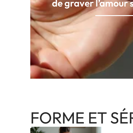
de graver l’amour 
FORME ET SÉ