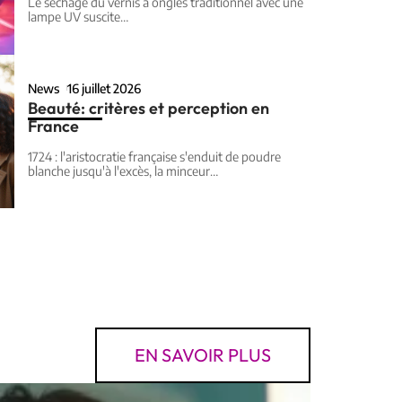
Le séchage du vernis à ongles traditionnel avec une
lampe UV suscite
…
News
16 juillet 2026
Beauté: critères et perception en
France
1724 : l'aristocratie française s'enduit de poudre
blanche jusqu'à l'excès, la minceur
…
EN SAVOIR PLUS