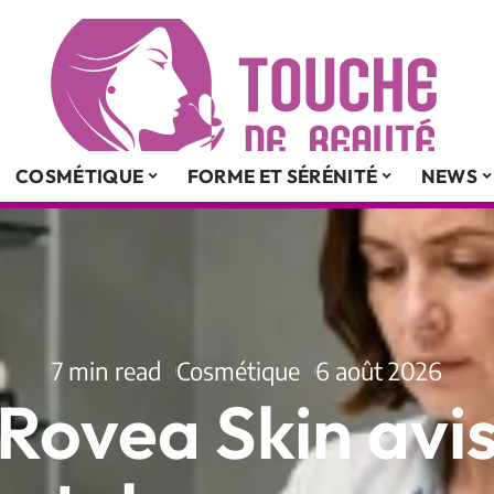
COSMÉTIQUE
FORME ET SÉRÉNITÉ
NEWS
7 min read
Cosmétique
6 août 2026
Rovea Skin avi