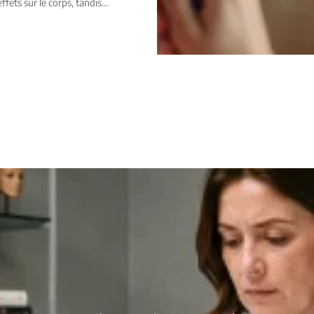
effets sur le corps, tandis
…