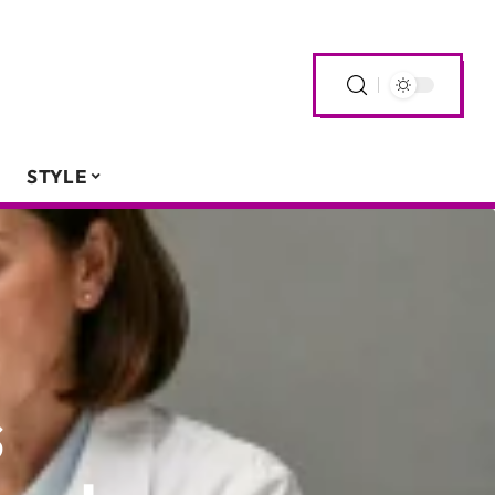
STYLE
s