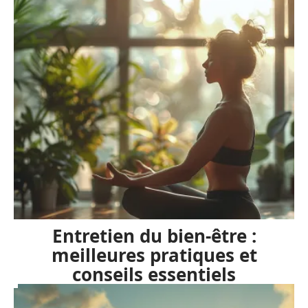
ce qui fait du bien ou éveille la curiosité. Et
si la réponse était justement dans cette
exploration sans balises, à l’écoute de soi ?
A voir sans faute