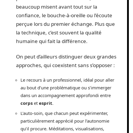
La réalité du
soin énergétique
,
aujourd’hui, c’est la diversité. Praticiens
certifiés, autodidactes passionnés ou
héritiers d’une tradition familiale : chacun
transmet sa vision, parfois très
personnelle. Faire le choix d’un
professionnel n’a rien d’évident, alors
beaucoup misent avant tout sur la
confiance, le bouche-à-oreille ou l’écoute
perçue lors du premier échange. Plus que
la technique, c’est souvent la qualité
humaine qui fait la différence.
On peut d’ailleurs distinguer deux grandes
approches, qui coexistent sans s’opposer :