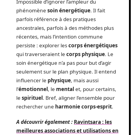
Impossible d’ignorer l’ampleur du
phénomène
soin énergétique
. Il fait
parfois référence à des pratiques
ancestrales, parfois à des méthodes plus
récentes, mais l’intention commune
persiste : explorer les
corps énergétiques
qui traverseraient le
corps physique
. Le
soin énergétique n’a pas pour but d’agir
seulement sur le plan physique. Il entend
influencer le
physique
, mais aussi
l’
émotionnel
, le
mental
et, pour certains,
le
spirituel
. Bref, aligner l’ensemble pour
rechercher une
harmonie corps-esprit
.
A découvrir également :
Ravintsara : les
meilleures associations et utilisations en