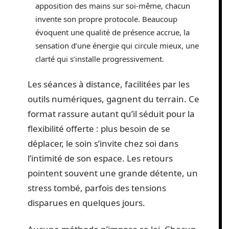
Le recours à un professionnel, idéal pour aller
au bout d’une problématique ou s’immerger
dans un accompagnement approfondi entre
corps
et
esprit
.
L’auto-soin, que chacun peut expérimenter,
particulièrement apprécié pour l’autonomie
qu’il procure. Méditations, visualisations,
apposition des mains sur soi-même, chacun
invente son propre protocole. Beaucoup
évoquent une qualité de présence accrue, la
sensation d’une énergie qui circule mieux, une
clarté qui s’installe progressivement.
Les séances à distance, facilitées par les
outils numériques, gagnent du terrain. Ce