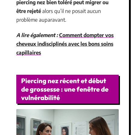
piercing nez bien toléré peut migrer ou
être rejeté
alors qu’il ne posait aucun
problème auparavant.
A lire également :
Comment dompter vos
cheveux indisciplinés avec les bons soins
capillaires
Piercing nez récent et début
de grossesse : une fenêtre de
vulnérabilité