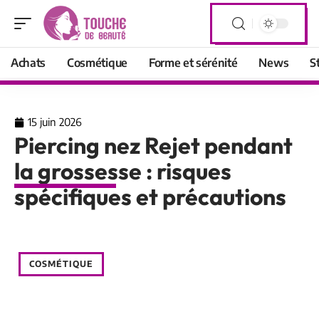
Achats
Cosmétique
Forme et sérénité
News
S
15 juin 2026
Piercing nez Rejet pendant
la grossesse : risques
spécifiques et précautions
COSMÉTIQUE