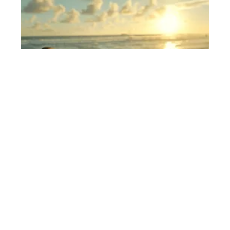
Forme et sérénité
11 mars 2026
Effets de la thalasso sur la fatigue et le bien-être
En vogue