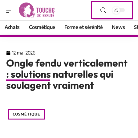
Achats
Cosmétique
Forme et sérénité
News
S
12 mai 2026
Ongle fendu verticalement
: solutions naturelles qui
soulagent vraiment
COSMÉTIQUE