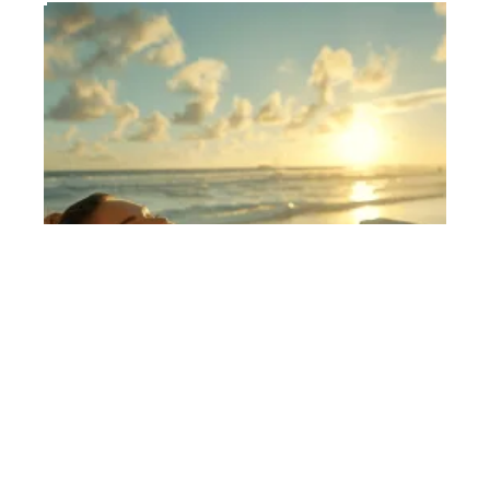
Forme et sérénité
11 mars 2026
Effets de la thalasso sur la fatigue et le bien-être
En vogue