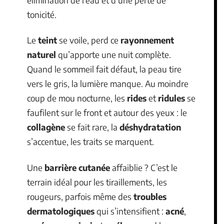
tonicité.
Le
teint
se voile, perd ce
rayonnement
naturel
qu’apporte une nuit complète.
Quand le sommeil fait défaut, la peau tire
vers le gris, la lumière manque. Au moindre
coup de mou nocturne, les
rides
et
ridules
se
faufilent sur le front et autour des yeux : le
collagène
se fait rare, la
déshydratation
s’accentue, les traits se marquent.
Une
barrière cutanée
affaiblie ? C’est le
terrain idéal pour les tiraillements, les
rougeurs, parfois même des
troubles
dermatologiques
qui s’intensifient :
acné
,