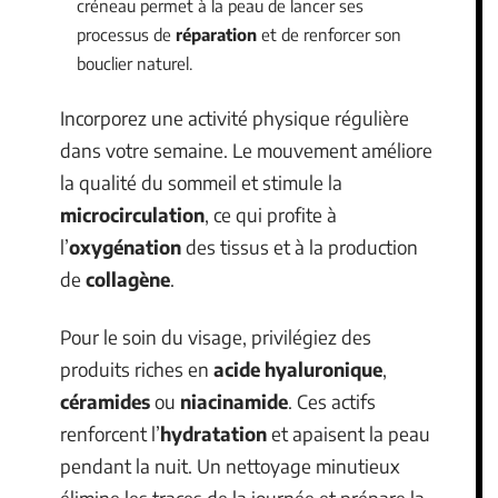
créneau permet à la peau de lancer ses
processus de
réparation
et de renforcer son
bouclier naturel.
Incorporez une activité physique régulière
dans votre semaine. Le mouvement améliore
la qualité du sommeil et stimule la
microcirculation
, ce qui profite à
l’
oxygénation
des tissus et à la production
de
collagène
.
Pour le soin du visage, privilégiez des
produits riches en
acide hyaluronique
,
céramides
ou
niacinamide
. Ces actifs
renforcent l’
hydratation
et apaisent la peau
pendant la nuit. Un nettoyage minutieux
élimine les traces de la journée et prépare la