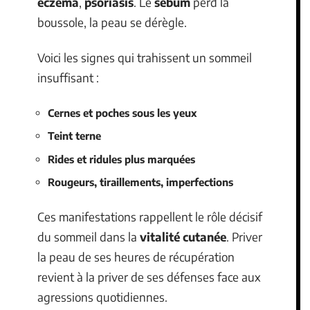
eczéma
,
psoriasis
. Le
sébum
perd la
boussole, la peau se dérègle.
Voici les signes qui trahissent un sommeil
insuffisant :
Cernes et poches sous les yeux
Teint terne
Rides et ridules plus marquées
Rougeurs, tiraillements, imperfections
Ces manifestations rappellent le rôle décisif
du sommeil dans la
vitalité cutanée
. Priver
la peau de ses heures de récupération
revient à la priver de ses défenses face aux
agressions quotidiennes.