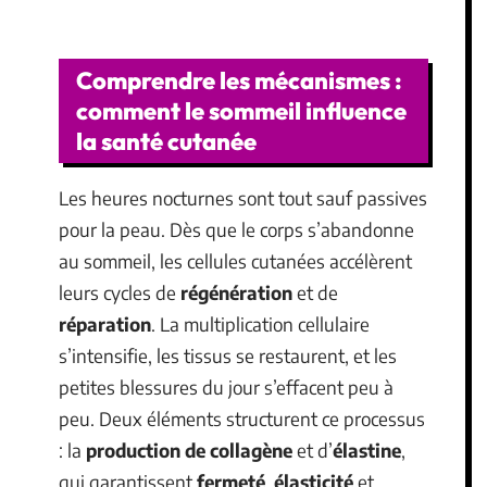
Comprendre les mécanismes :
comment le sommeil influence
la santé cutanée
Les heures nocturnes sont tout sauf passives
pour la peau. Dès que le corps s’abandonne
au sommeil, les cellules cutanées accélèrent
leurs cycles de
régénération
et de
réparation
. La multiplication cellulaire
s’intensifie, les tissus se restaurent, et les
petites blessures du jour s’effacent peu à
peu. Deux éléments structurent ce processus
: la
production de collagène
et d’
élastine
,
qui garantissent
fermeté
,
élasticité
et