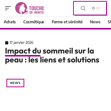
Achats
Cosmétique
Forme et sérénité
News
S
17 janvier 2026
Impact du sommeil sur la
peau : les liens et solutions
NEWS