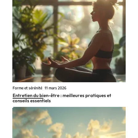
Forme et sérénité
11 mars 2026
Entretien du bien-être : meilleures pratiques et
conseils essentiels