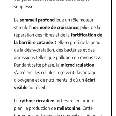
souplesse.
Le
sommeil profond
joue un rôle moteur. Il
stimule l’
hormone de croissance
, pilier de la
réparation des fibres et de la
fortification de
la barrière cutanée
. Celle-ci protège la peau
de la déshydratation, des bactéries et des
agressions telles que pollution ou rayons UV.
Pendant cette phase, la
microcirculation
s’accélère, les cellules reçoivent davantage
d’oxygène et de nutriments, d’où un
éclat
visible
au réveil.
Le
rythme circadien
orchestre, en arrière-
plan, la production de
mélatonine
. Cette
hormone synchronise le sommeil et agit aussi