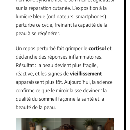
sur la réparation cutanée. L’exposition à la
lumière bleue (ordinateurs, smartphones)
perturbe ce cycle, freinant la capacité de la
peau à se régénérer.
Un repos perturbé fait grimper le
cortisol
et
déclenche des réponses inflammatoires.
Résultat : la peau devient plus fragile,
réactive, et les signes de
vieillissement
apparaissent plus tôt. Aujourd’hui, la science
confirme ce que le miroir laisse deviner : la
qualité du sommeil façonne la santé et la
beauté de la peau.