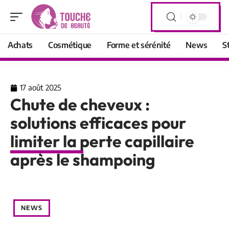
Achats
Cosmétique
Forme et sérénité
News
S
17 août 2025
Chute de cheveux :
solutions efficaces pour
limiter la perte capillaire
après le shampoing
NEWS