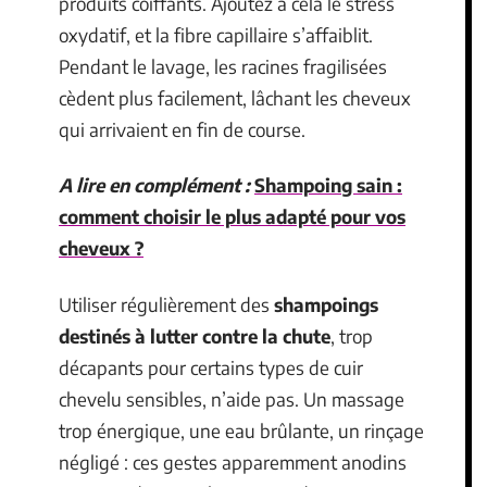
produits coiffants. Ajoutez à cela le stress
oxydatif, et la fibre capillaire s’affaiblit.
Pendant le lavage, les racines fragilisées
cèdent plus facilement, lâchant les cheveux
qui arrivaient en fin de course.
A lire en complément :
Shampoing sain :
comment choisir le plus adapté pour vos
cheveux ?
Utiliser régulièrement des
shampoings
destinés à lutter contre la chute
, trop
décapants pour certains types de cuir
chevelu sensibles, n’aide pas. Un massage
trop énergique, une eau brûlante, un rinçage
négligé : ces gestes apparemment anodins