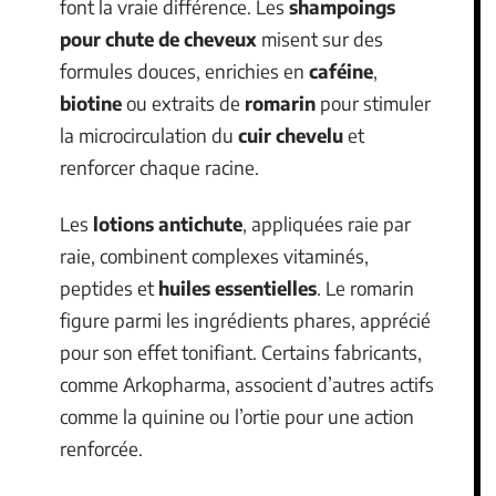
font la vraie différence. Les
shampoings
pour chute de cheveux
misent sur des
formules douces, enrichies en
caféine
,
biotine
ou extraits de
romarin
pour stimuler
la microcirculation du
cuir chevelu
et
renforcer chaque racine.
Les
lotions antichute
, appliquées raie par
raie, combinent complexes vitaminés,
peptides et
huiles essentielles
. Le romarin
figure parmi les ingrédients phares, apprécié
pour son effet tonifiant. Certains fabricants,
comme Arkopharma, associent d’autres actifs
comme la quinine ou l’ortie pour une action
renforcée.