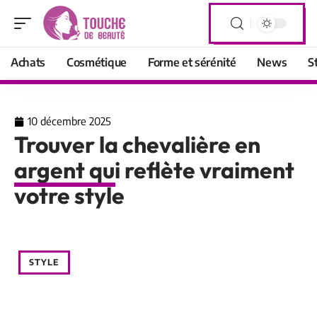
Achats
Cosmétique
Forme et sérénité
News
S
10 décembre 2025
Trouver la chevalière en
argent qui reflète vraiment
votre style
STYLE