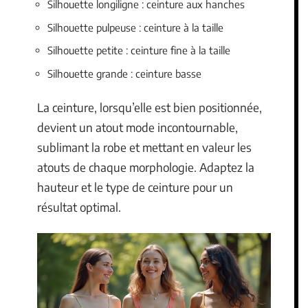
Silhouette longiligne : ceinture aux hanches
Silhouette pulpeuse : ceinture à la taille
Silhouette petite : ceinture fine à la taille
Silhouette grande : ceinture basse
La ceinture, lorsqu’elle est bien positionnée,
devient un atout mode incontournable,
sublimant la robe et mettant en valeur les
atouts de chaque morphologie. Adaptez la
hauteur et le type de ceinture pour un
résultat optimal.