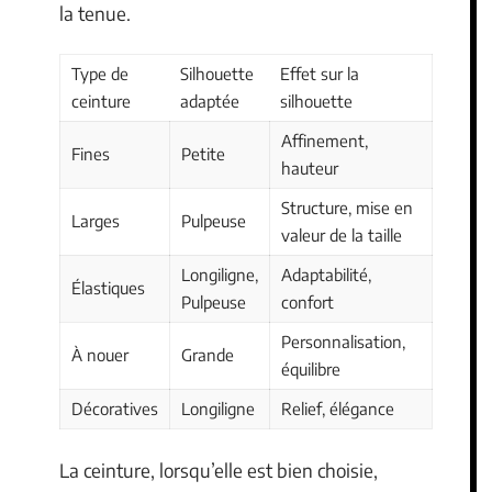
la tenue.
Type de
Silhouette
Effet sur la
ceinture
adaptée
silhouette
Affinement,
Fines
Petite
hauteur
Structure, mise en
Larges
Pulpeuse
valeur de la taille
Longiligne,
Adaptabilité,
Élastiques
Pulpeuse
confort
Personnalisation,
À nouer
Grande
équilibre
Décoratives
Longiligne
Relief, élégance
La ceinture, lorsqu’elle est bien choisie,