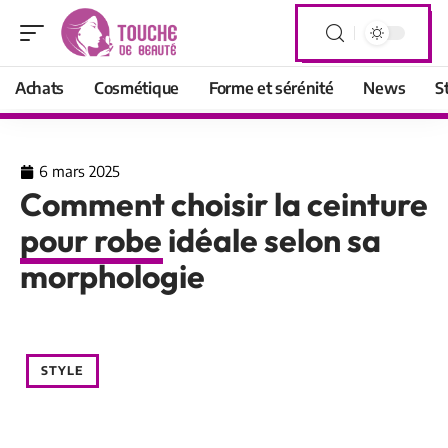
Achats
Cosmétique
Forme et sérénité
News
S
6 mars 2025
Comment choisir la ceinture
pour robe idéale selon sa
morphologie
STYLE