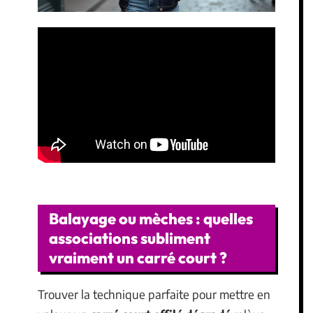
Balayage ou mèches : quelles
associations subliment
vraiment un carré court ?
Trouver la technique parfaite pour mettre en