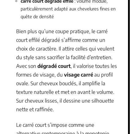
carré court dégradé effilé
: volume modulé,
particulièrement adapté aux chevelures fines en
quête de densité
Bien plus qu’une coupe pratique, le carré
court effilé dégradé s’affirme comme un
choix de caractère. Il attire celles qui veulent
du style sans sacrifier la facilité d’entretien.
Avec son
dégradé court
, il valorise toutes les
formes de visage, du
visage carré
au profil
ovale. Sur cheveux bouclés, il amplifie la
texture naturelle et met en avant le volume.
Sur cheveux lisses, il dessine une silhouette
nette et raffinée.
Le carré court s’impose comme une
alternative contemporaine à la monotonie