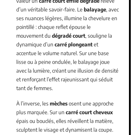
valeur un
carré court effilé dégradé
relève
d’un véritable savoir-faire. Le
balayage
, avec
ses nuances légères, illumine la chevelure en
pointillé : chaque reflet épouse le
mouvement du
dégradé court
, souligne la
dynamique d’un
carré plongeant
et
accentue le volume naturel. Sur une base
lisse ou à peine ondulée, le balayage joue
avec la lumière, créant une illusion de densité
et renforçant l’effet rajeunissant qui séduit
tant de femmes.
À l’inverse, les
mèches
osent une approche
plus marquée. Sur un
carré court cheveux
épais ou bouclés, elles réveillent la matière,
sculptent le visage et dynamisent la coupe.