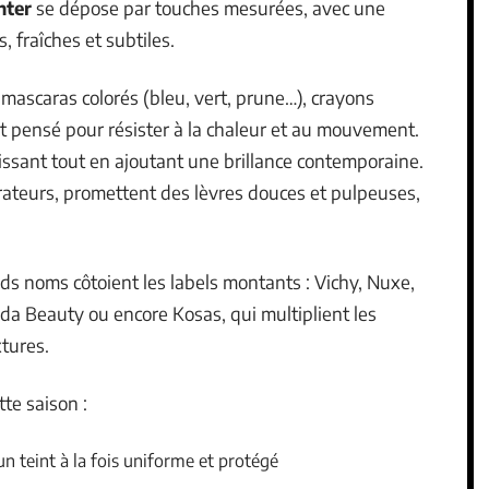
hter
se dépose par touches mesurées, avec une
 fraîches et subtiles.
 mascaras colorés (bleu, vert, prune…), crayons
t pensé pour résister à la chaleur et au mouvement.
rissant tout en ajoutant une brillance contemporaine.
arateurs, promettent des lèvres douces et pulpeuses,
nds noms côtoient les labels montants : Vichy, Nuxe,
da Beauty ou encore Kosas, qui multiplient les
xtures.
tte saison :
n teint à la fois uniforme et protégé