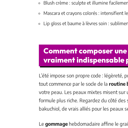
Blush crème : sculpte et illumine facileme
Mascara et crayons colorés : intensifient l
Lip gloss et baume à lèvres soin : sublime
Comment composer une t
vraiment indispensable p
L’été impose son propre code : légèreté, pr
tout commence par le socle de la
routine 
votre peau. Les peaux mixtes misent sur u
formule plus riche. Regardez du côté des s
bakuchiol, de vrais alliés pour les peaux s
Le
gommage
hebdomadaire affine le grain