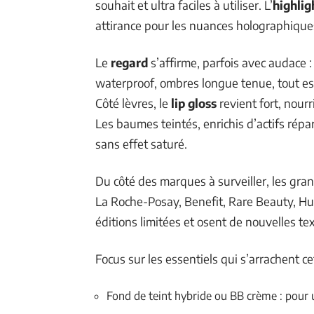
souhait et ultra faciles à utiliser. L’
highlig
attirance pour les nuances holographiques,
Le
regard
s’affirme, parfois avec audace :
waterproof, ombres longue tenue, tout es
Côté lèvres, le
lip gloss
revient fort, nour
Les baumes teintés, enrichis d’actifs rép
sans effet saturé.
Du côté des marques à surveiller, les gra
La Roche-Posay, Benefit, Rare Beauty, Hu
éditions limitées et osent de nouvelles te
Focus sur les essentiels qui s’arrachent ce
Fond de teint hybride ou BB crème : pour u