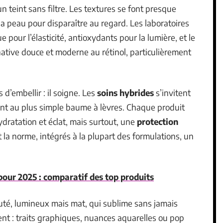
’un teint sans filtre. Les textures se font presque
la peau pour disparaître au regard. Les laboratoires
e pour l’élasticité, antioxydants pour la lumière, et le
tive douce et moderne au rétinol, particulièrement
d’embellir : il soigne. Les
soins hybrides
s’invitent
nt au plus simple baume à lèvres. Chaque produit
ydratation et éclat, mais surtout, une
protection
la norme, intégrés à la plupart des formulations, un
 pour 2025 : comparatif des top produits
louté, lumineux mais mat, qui sublime sans jamais
ent : traits graphiques, nuances aquarelles ou pop