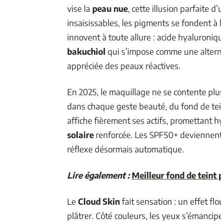
vise la
peau nue
, cette illusion parfaite d
insaisissables, les pigments se fondent à 
innovent à toute allure : acide hyaluroniqu
bakuchiol
qui s’impose comme une alterna
appréciée des peaux réactives.
En 2025, le maquillage ne se contente plus 
dans chaque geste beauté, du fond de tei
affiche fièrement ses actifs, promettant h
solaire
renforcée. Les SPF50+ deviennent 
réflexe désormais automatique.
Lire également :
Meilleur fond de teint
Le
Cloud Skin
fait sensation : un effet f
plâtrer. Côté couleurs, les yeux s’émancip