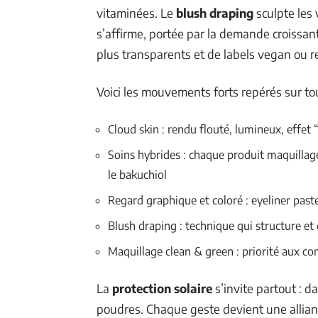
vitaminées. Le
blush draping
sculpte les
s’affirme, portée par la demande croissant
plus transparents et de labels vegan ou 
Voici les mouvements forts repérés sur tou
Cloud skin : rendu flouté, lumineux, effet
Soins hybrides : chaque produit maquillage
le bakuchiol
Regard graphique et coloré : eyeliner past
Blush draping : technique qui structure et 
Maquillage clean & green : priorité aux c
La
protection solaire
s’invite partout : d
poudres. Chaque geste devient une allianc