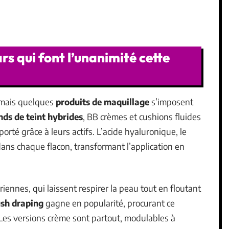
rs qui font l’unanimité cette
 mais quelques
produits de maquillage
s’imposent
nds de teint hybrides
, BB crèmes et cushions fluides
pporté grâce à leurs actifs. L’acide hyaluronique, le
dans chaque flacon, transformant l’application en
iennes, qui laissent respirer la peau tout en floutant
ush draping
gagne en popularité, procurant ce
. Les versions crème sont partout, modulables à