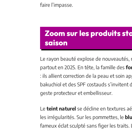
faire l’impasse.
Zoom sur les produits sta
saison
Le rayon beauté explose de nouveautés,
partout en 2025. En tête, la famille des
fo
: ils allient correction de la peau et soin a
bakuchiol et des SPF costauds s’invitent 
geste protecteur et embellisseur.
Le
teint naturel
se décline en textures aér
les irrégularités. Sur les pommettes, le
bl
fameux éclat sculpté sans figer les traits