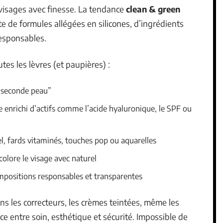
 visages avec finesse. La tendance
clean & green
e de formules allégées en silicones, d’ingrédients
responsables.
tes les lèvres (et paupières) :
 “seconde peau”
 enrichi d’actifs comme l’acide hyaluronique, le SPF ou
el, fards vitaminés, touches pop ou aquarelles
colore le visage avec naturel
ompositions responsables et transparentes
ans les correcteurs, les crèmes teintées, même les
e entre soin, esthétique et sécurité. Impossible de